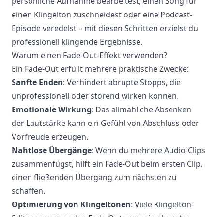
persönliche Aufnahme bearbeitest, einen Song für
einen Klingelton zuschneidest oder eine Podcast-
Episode veredelst – mit diesen Schritten erzielst du
professionell klingende Ergebnisse.
Warum einen Fade-Out-Effekt verwenden?
Ein Fade-Out erfüllt mehrere praktische Zwecke:
Sanfte Enden
: Verhindert abrupte Stopps, die
unprofessionell oder störend wirken können.
Emotionale Wirkung
: Das allmähliche Absenken
der Lautstärke kann ein Gefühl von Abschluss oder
Vorfreude erzeugen.
Nahtlose Übergänge
: Wenn du mehrere Audio-Clips
zusammenfügst, hilft ein Fade-Out beim ersten Clip,
einen fließenden Übergang zum nächsten zu
schaffen.
Optimierung von Klingeltönen
: Viele Klingelton-