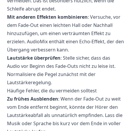
vermeiden. Das ist besonders nützlich, wenn die
Schleife abrupt endet.
Mit anderen Effekten kombinieren
: Versuche, vor
dem Fade-Out einen leichten Hall oder Nachhall
hinzuzufügen, um einen verträumten Effekt zu
erzielen. AudioMix enthält einen Echo-Effekt, der den
Übergang verbessern kann.
Lautstärke überprüfen
: Stelle sicher, dass das
Audio vor Beginn des Fade-Outs nicht zu leise ist.
Normalisiere die Pegel zunächst mit der
Lautstärkeregelung.
Häufige Fehler, die du vermeiden solltest
Zu frühes Ausblenden
: Wenn der Fade-Out zu weit
vom Ende entfernt beginnt, könnte der Hörer den
Lautstärkeabfall als unnatürlich empfinden. Lass die
Musik oder Sprache bis kurz vor dem Ende in voller