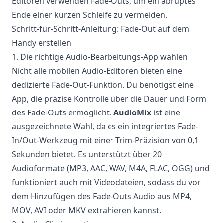
Editoren verwenden Fade-Outs, um ein abruptes
Ende einer kurzen Schleife zu vermeiden.
Schritt-für-Schritt-Anleitung: Fade-Out auf dem
Handy erstellen
1. Die richtige Audio-Bearbeitungs-App wählen
Nicht alle mobilen Audio-Editoren bieten eine
dedizierte Fade-Out-Funktion. Du benötigst eine
App, die präzise Kontrolle über die Dauer und Form
des Fade-Outs ermöglicht.
AudioMix
ist eine
ausgezeichnete Wahl, da es ein integriertes Fade-
In/Out-Werkzeug mit einer Trim-Präzision von 0,1
Sekunden bietet. Es unterstützt über 20
Audioformate (MP3, AAC, WAV, M4A, FLAC, OGG) und
funktioniert auch mit Videodateien, sodass du vor
dem Hinzufügen des Fade-Outs Audio aus MP4,
MOV, AVI oder MKV extrahieren kannst.