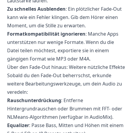
Lautstärke laufen.
Zu schnelles Ausblenden
: Ein plötzlicher Fade-Out
kann wie ein Fehler klingen. Gib dem Hörer einen
Moment, um die Stille zu erwarten.
Formatkompatibilität ignorieren
: Manche Apps
unterstützen nur wenige Formate. Wenn du die
Datei teilen möchtest, exportiere sie in einem
gängigen Format wie MP3 oder M4A.
Über den Fade-Out hinaus: Weitere nützliche Effekte
Sobald du den Fade-Out beherrschst, erkunde
weitere Bearbeitungswerkzeuge, um dein Audio zu
veredeln:
Rauschunterdrückung
: Entferne
Hintergrundrauschen oder Brummen mit FFT- oder
NLMeans-Algorithmen (verfügbar in AudioMix).
Equalizer
: Passe Bass, Mitten und Höhen mit einem