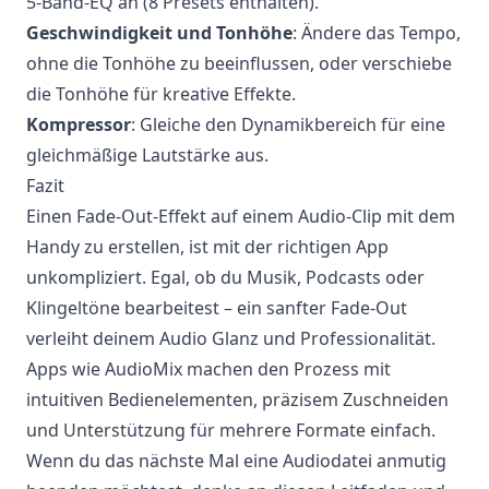
5-Band-EQ an (8 Presets enthalten).
Geschwindigkeit und Tonhöhe
: Ändere das Tempo,
ohne die Tonhöhe zu beeinflussen, oder verschiebe
die Tonhöhe für kreative Effekte.
Kompressor
: Gleiche den Dynamikbereich für eine
gleichmäßige Lautstärke aus.
Fazit
Einen Fade-Out-Effekt auf einem Audio-Clip mit dem
Handy zu erstellen, ist mit der richtigen App
unkompliziert. Egal, ob du Musik, Podcasts oder
Klingeltöne bearbeitest – ein sanfter Fade-Out
verleiht deinem Audio Glanz und Professionalität.
Apps wie AudioMix machen den Prozess mit
intuitiven Bedienelementen, präzisem Zuschneiden
und Unterstützung für mehrere Formate einfach.
Wenn du das nächste Mal eine Audiodatei anmutig