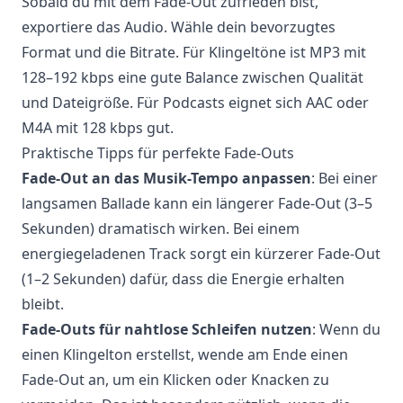
Sobald du mit dem Fade-Out zufrieden bist,
exportiere das Audio. Wähle dein bevorzugtes
Format und die Bitrate. Für Klingeltöne ist MP3 mit
128–192 kbps eine gute Balance zwischen Qualität
und Dateigröße. Für Podcasts eignet sich AAC oder
M4A mit 128 kbps gut.
Praktische Tipps für perfekte Fade-Outs
Fade-Out an das Musik-Tempo anpassen
: Bei einer
langsamen Ballade kann ein längerer Fade-Out (3–5
Sekunden) dramatisch wirken. Bei einem
energiegeladenen Track sorgt ein kürzerer Fade-Out
(1–2 Sekunden) dafür, dass die Energie erhalten
bleibt.
Fade-Outs für nahtlose Schleifen nutzen
: Wenn du
einen Klingelton erstellst, wende am Ende einen
Fade-Out an, um ein Klicken oder Knacken zu