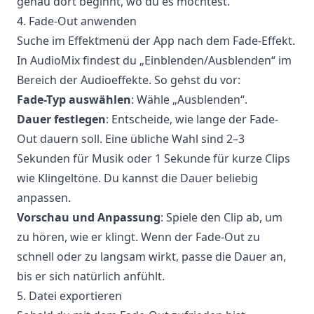
genau dort beginnt, wo du es möchtest.
4. Fade-Out anwenden
Suche im Effektmenü der App nach dem Fade-Effekt.
In AudioMix findest du „Einblenden/Ausblenden“ im
Bereich der Audioeffekte. So gehst du vor:
Fade-Typ auswählen
: Wähle „Ausblenden“.
Dauer festlegen
: Entscheide, wie lange der Fade-
Out dauern soll. Eine übliche Wahl sind 2–3
Sekunden für Musik oder 1 Sekunde für kurze Clips
wie Klingeltöne. Du kannst die Dauer beliebig
anpassen.
Vorschau und Anpassung
: Spiele den Clip ab, um
zu hören, wie er klingt. Wenn der Fade-Out zu
schnell oder zu langsam wirkt, passe die Dauer an,
bis er sich natürlich anfühlt.
5. Datei exportieren