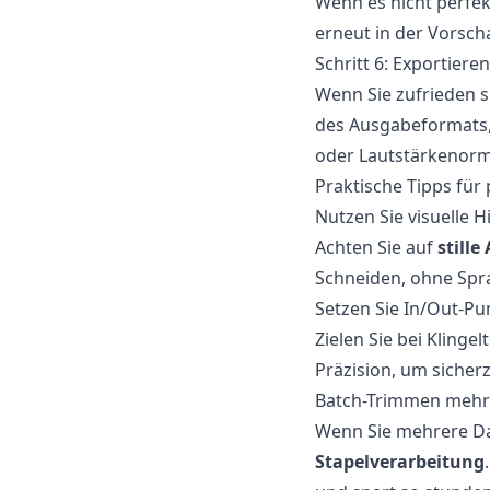
Wenn es nicht perfek
erneut in der Vorsch
Schritt 6: Exportiere
Wenn Sie zufrieden s
des Ausgabeformats,
oder Lautstärkenorm
Praktische Tipps für
Nutzen Sie visuelle 
Achten Sie auf
stille
Schneiden, ohne Spr
Setzen Sie In/Out-Pu
Zielen Sie bei Klinge
Präzision, um sicherz
Batch-Trimmen mehr
Wenn Sie mehrere Dat
Stapelverarbeitung