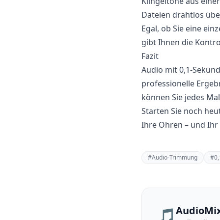
Klingeltöne aus einer
Dateien drahtlos üb
Egal, ob Sie eine ei
gibt Ihnen die Kontro
Fazit
Audio mit 0,1-Sekunde
professionelle Ergeb
können Sie jedes Mal
Starten Sie noch heu
Ihre Ohren – und Ihr
#
Audio-Trimmung
#
0,
AudioMi
🎵