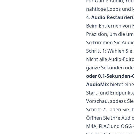
Für Game-Audio, YouT
nahtlose Loops und 
4.
Audio-Restaurier
Beim Entfernen von 
Präzision, um die um
So trimmen Sie Audio 
Schritt 1: Wählen Si
Nicht alle Audio-Edit
ganze Sekunden oder 
oder 0,1-Sekunden-
AudioMix
bietet ein
Start- und Endpunkte
Vorschau, sodass Si
Schritt 2: Laden Sie 
Öffnen Sie Ihre Audi
M4A, FLAC und OGG – 