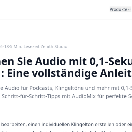
Produkte
06-18
·
5
Min. Lesezeit
·
Zenith Studio
en Sie Audio mit 0,1-Sek
n: Eine vollständige Anlei
Sie Audio für Podcasts, Klingeltöne und mehr mit 0,1
Schritt-für-Schritt-Tipps mit AudioMix für perfekte S
bearbeiten, einen individuellen Klingelton erstellen oder e