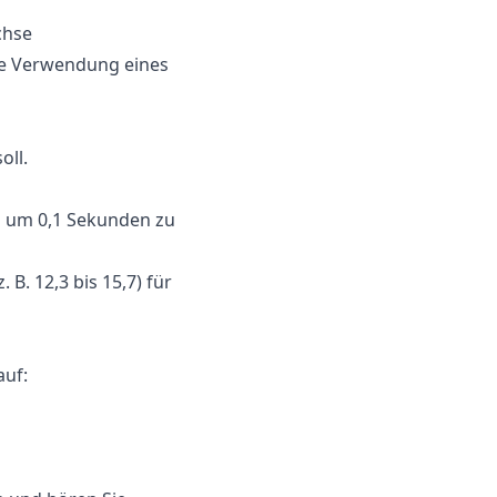
chse
ie Verwendung eines
oll.
hl um 0,1 Sekunden zu
B. 12,3 bis 15,7) für
auf: