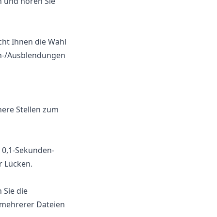
n und hören Sie
cht Ihnen die Wahl
in-/Ausblendungen
chere Stellen zum
e 0,1-Sekunden-
r Lücken.
 Sie die
mehrerer Dateien