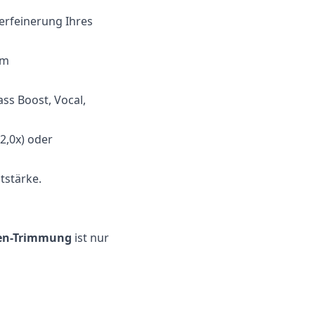
erfeinerung Ihres
um
ss Boost, Vocal,
2,0x) oder
tstärke.
en-Trimmung
ist nur