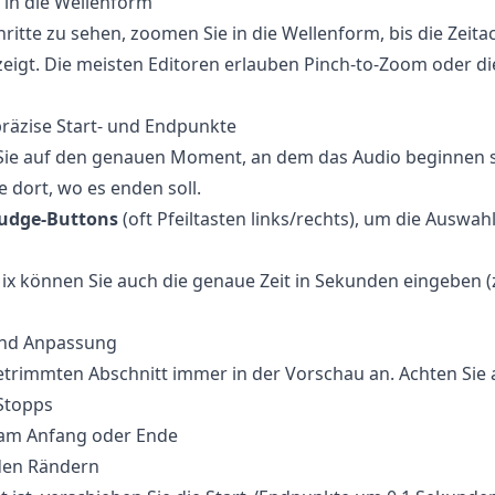
e in die Wellenform
itte zu sehen, zoomen Sie in die Wellenform, bis die Zeita
eigt. Die meisten Editoren erlauben Pinch-to-Zoom oder d
 präzise Start- und Endpunkte
 Sie auf den genauen Moment, an dem das Audio beginnen s
ie dort, wo es enden soll.
udge-Buttons
(oft Pfeiltasten links/rechts), um die Auswa
ix können Sie auch die genaue Zeit in Sekunden eingeben (z. 
 und Anpassung
etrimmten Abschnitt immer in der Vorschau an. Achten Sie 
Stopps
 am Anfang oder Ende
den Rändern