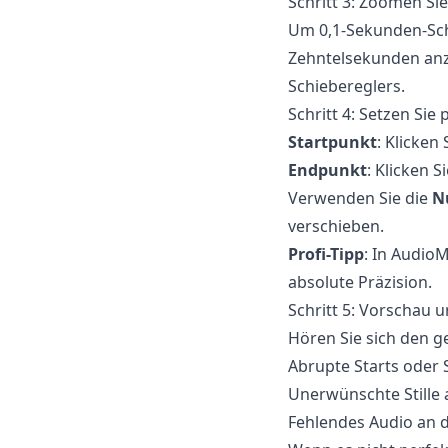
Schritt 3: Zoomen Si
Um 0,1-Sekunden-Schr
Zehntelsekunden anz
Schiebereglers.
Schritt 4: Setzen Sie
Startpunkt
: Klicken
Endpunkt
: Klicken S
Verwenden Sie die
N
verschieben.
Profi-Tipp
: In AudioM
absolute Präzision.
Schritt 5: Vorschau
Hören Sie sich den g
Abrupte Starts oder 
Unerwünschte Stille
Fehlendes Audio an 