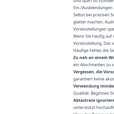
und spart so stunden
Ein-/Ausblendungen
Selbst bei präzisen 
glatter machen. Audi
Voreinstellungen sp
Wenn Sie häufig auf 
Voreinstellung. Das 
Häufige Fehler, die S
Zu nah an einem Wo
ein Abschneiden zu 
Vergessen, die Vors
garantiert keine akus
Verwendung minder
Qualität. Beginnen S
Abtastrate ignorier
unterstützt hochauf