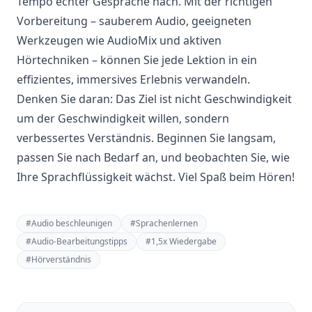
Tempo echter Gespräche nach. Mit der richtigen
Vorbereitung – sauberem Audio, geeigneten
Werkzeugen wie AudioMix und aktiven
Hörtechniken – können Sie jede Lektion in ein
effizientes, immersives Erlebnis verwandeln.
Denken Sie daran: Das Ziel ist nicht Geschwindigkeit
um der Geschwindigkeit willen, sondern
verbessertes Verständnis. Beginnen Sie langsam,
passen Sie nach Bedarf an, und beobachten Sie, wie
Ihre Sprachflüssigkeit wächst. Viel Spaß beim Hören!
#
Audio beschleunigen
#
Sprachenlernen
#
Audio-Bearbeitungstipps
#
1,5x Wiedergabe
#
Hörverständnis