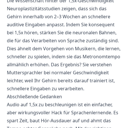
Die Wissenschaft hinter der 1,5x-Geschwindigkeit
Neuroplastizitätsstudien zeigen, dass sich das
Gehirn innerhalb von 2–3 Wochen an schnellere
auditive Eingaben anpasst. Indem Sie konsequent
bei 1,5x hören, stärken Sie die neuronalen Bahnen,
die für das Verarbeiten von Sprache zuständig sind.
Dies ähnelt dem Vorgehen von Musikern, die lernen,
schneller zu spielen, indem sie das Metronomtempo
allmählich erhöhen. Das Ergebnis? Sie verstehen
Muttersprachler bei normaler Geschwindigkeit
leichter, weil Ihr Gehirn bereits darauf trainiert ist,
schnellere Eingaben zu verarbeiten.
Abschließende Gedanken
Audio auf 1,5x zu beschleunigen ist ein einfacher,
aber wirkungsvoller Hack für Sprachenlernende. Es
spart Zeit, baut Hör-Ausdauer auf und ahmt das