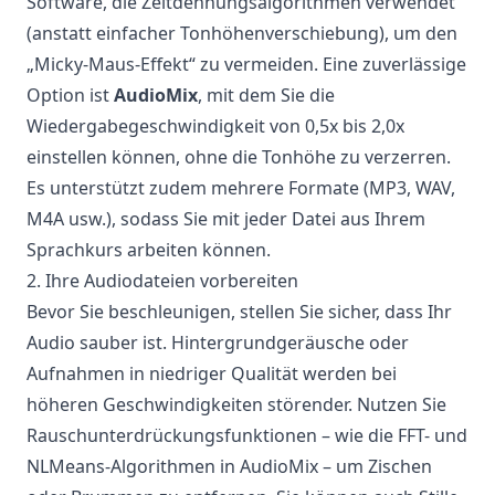
Software, die Zeitdehnungsalgorithmen verwendet
(anstatt einfacher Tonhöhenverschiebung), um den
„Micky-Maus-Effekt“ zu vermeiden. Eine zuverlässige
Option ist
AudioMix
, mit dem Sie die
Wiedergabegeschwindigkeit von 0,5x bis 2,0x
einstellen können, ohne die Tonhöhe zu verzerren.
Es unterstützt zudem mehrere Formate (MP3, WAV,
M4A usw.), sodass Sie mit jeder Datei aus Ihrem
Sprachkurs arbeiten können.
2. Ihre Audiodateien vorbereiten
Bevor Sie beschleunigen, stellen Sie sicher, dass Ihr
Audio sauber ist. Hintergrundgeräusche oder
Aufnahmen in niedriger Qualität werden bei
höheren Geschwindigkeiten störender. Nutzen Sie
Rauschunterdrückungsfunktionen – wie die FFT- und
NLMeans-Algorithmen in AudioMix – um Zischen