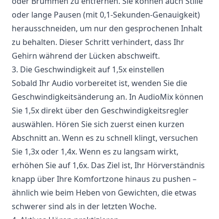
oder Brummen zu entfernen. Sie können auch Stille
oder lange Pausen (mit 0,1-Sekunden-Genauigkeit)
herausschneiden, um nur den gesprochenen Inhalt
zu behalten. Dieser Schritt verhindert, dass Ihr
Gehirn während der Lücken abschweift.
3. Die Geschwindigkeit auf 1,5x einstellen
Sobald Ihr Audio vorbereitet ist, wenden Sie die
Geschwindigkeitsänderung an. In AudioMix können
Sie 1,5x direkt über den Geschwindigkeitsregler
auswählen. Hören Sie sich zuerst einen kurzen
Abschnitt an. Wenn es zu schnell klingt, versuchen
Sie 1,3x oder 1,4x. Wenn es zu langsam wirkt,
erhöhen Sie auf 1,6x. Das Ziel ist, Ihr Hörverständnis
knapp über Ihre Komfortzone hinaus zu pushen –
ähnlich wie beim Heben von Gewichten, die etwas
schwerer sind als in der letzten Woche.