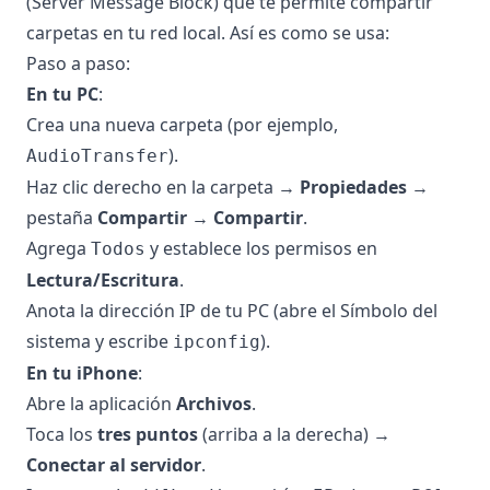
(Server Message Block) que te permite compartir
carpetas en tu red local. Así es como se usa:
Paso a paso:
En tu PC
:
Crea una nueva carpeta (por ejemplo,
).
AudioTransfer
Haz clic derecho en la carpeta →
Propiedades
→
pestaña
Compartir
→
Compartir
.
Agrega
y establece los permisos en
Todos
Lectura/Escritura
.
Anota la dirección IP de tu PC (abre el Símbolo del
sistema y escribe
).
ipconfig
En tu iPhone
:
Abre la aplicación
Archivos
.
Toca los
tres puntos
(arriba a la derecha) →
Conectar al servidor
.