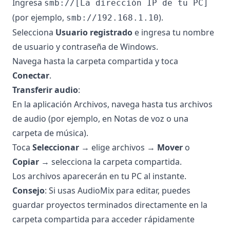
Ingresa
smb://[La dirección IP de tu PC]
(por ejemplo,
).
smb://192.168.1.10
Selecciona
Usuario registrado
e ingresa tu nombre
de usuario y contraseña de Windows.
Navega hasta la carpeta compartida y toca
Conectar
.
Transferir audio
:
En la aplicación Archivos, navega hasta tus archivos
de audio (por ejemplo, en Notas de voz o una
carpeta de música).
Toca
Seleccionar
→ elige archivos →
Mover
o
Copiar
→ selecciona la carpeta compartida.
Los archivos aparecerán en tu PC al instante.
Consejo
: Si usas AudioMix para editar, puedes
guardar proyectos terminados directamente en la
carpeta compartida para acceder rápidamente