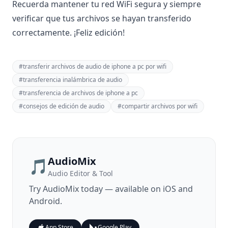
Recuerda mantener tu red WiFi segura y siempre
verificar que tus archivos se hayan transferido
correctamente. ¡Feliz edición!
#
transferir archivos de audio de iphone a pc por wifi
#
transferencia inalámbrica de audio
#
transferencia de archivos de iphone a pc
#
consejos de edición de audio
#
compartir archivos por wifi
AudioMix
🎵
Audio Editor & Tool
Try
AudioMix
today — available on iOS and
Android.
App Store
Google Play