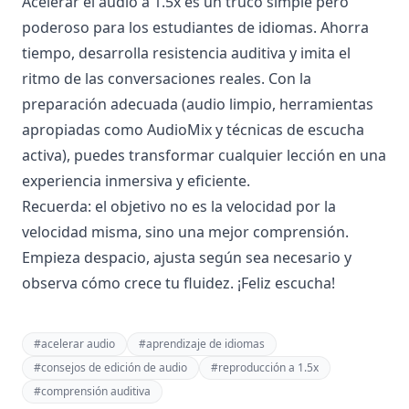
Acelerar el audio a 1.5x es un truco simple pero
poderoso para los estudiantes de idiomas. Ahorra
tiempo, desarrolla resistencia auditiva y imita el
ritmo de las conversaciones reales. Con la
preparación adecuada (audio limpio, herramientas
apropiadas como AudioMix y técnicas de escucha
activa), puedes transformar cualquier lección en una
experiencia inmersiva y eficiente.
Recuerda: el objetivo no es la velocidad por la
velocidad misma, sino una mejor comprensión.
Empieza despacio, ajusta según sea necesario y
observa cómo crece tu fluidez. ¡Feliz escucha!
#
acelerar audio
#
aprendizaje de idiomas
#
consejos de edición de audio
#
reproducción a 1.5x
#
comprensión auditiva