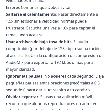
velocidades más altas.
Errores Comunes que Debes Evitar
Saltarse el calentamiento
: Pasar directamente a
1.5x sin escuchar a velocidad normal puede
frustrarte. Escucha una vez a 1.0x para captar el
tema, luego acelera.
Usar archivos de baja tasa de bits
: El audio
comprimido (por debajo de 128 kbps) suena turbio
al acelerarlo. Usa la configuración de compresión de
AudioMix para exportar a 192 kbps o más para
mayor claridad.
Ignorar las pausas
: No aceleres cada segundo. Deja
pequeñas pausas entre oraciones (recórtalas a 0.5
segundos) para darle un respiro a tu cerebro.
Olvidar exportar
: Si usas una aplicación móvil,
recuerda que algunos reproductores no admiten