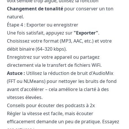
voix semble trop aiguë, utilisez la fonction
Changement de tonalité
pour conserver un ton
naturel.
Étape 4 : Exporter ou enregistrer
Une fois satisfait, appuyez sur
"Exporter"
.
Choisissez votre format (MP3, AAC, etc.) et votre
débit binaire (64–320 kbps).
Enregistrez sur votre appareil ou partagez
directement via le transfert de fichiers WiFi.
Astuce :
Utilisez la réduction de bruit d'AudioMix
(FFT ou NLMeans) pour nettoyer les bruits de fond
avant d'accélérer – cela améliore la clarté à des
vitesses élevées.
Conseils pour écouter des podcasts à 2x
Régler la vitesse est facile, mais écouter
efficacement demande un peu de pratique. Essayez