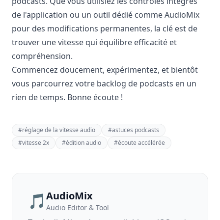
podcasts. Que vous utilisiez les contrôles intégrés
de l'application ou un outil dédié comme AudioMix
pour des modifications permanentes, la clé est de
trouver une vitesse qui équilibre efficacité et
compréhension.
Commencez doucement, expérimentez, et bientôt
vous parcourrez votre backlog de podcasts en un
rien de temps. Bonne écoute !
#
réglage de la vitesse audio
#
astuces podcasts
#
vitesse 2x
#
édition audio
#
écoute accélérée
AudioMix
🎵
Audio Editor & Tool