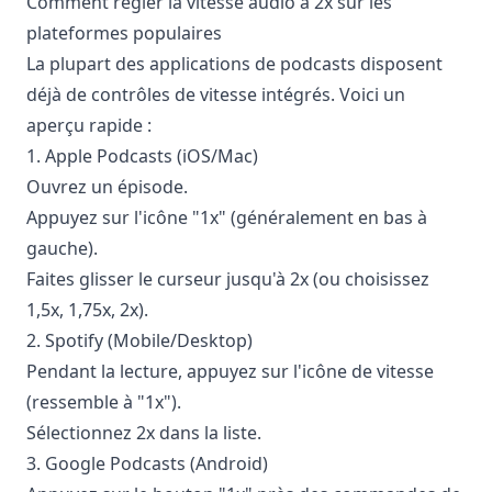
Comment régler la vitesse audio à 2x sur les
plateformes populaires
La plupart des applications de podcasts disposent
déjà de contrôles de vitesse intégrés. Voici un
aperçu rapide :
1. Apple Podcasts (iOS/Mac)
Ouvrez un épisode.
Appuyez sur l'icône "1x" (généralement en bas à
gauche).
Faites glisser le curseur jusqu'à 2x (ou choisissez
1,5x, 1,75x, 2x).
2. Spotify (Mobile/Desktop)
Pendant la lecture, appuyez sur l'icône de vitesse
(ressemble à "1x").
Sélectionnez 2x dans la liste.
3. Google Podcasts (Android)