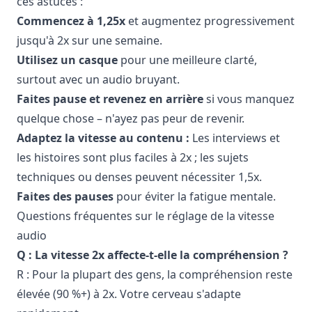
ces astuces :
Commencez à 1,25x
et augmentez progressivement
jusqu'à 2x sur une semaine.
Utilisez un casque
pour une meilleure clarté,
surtout avec un audio bruyant.
Faites pause et revenez en arrière
si vous manquez
quelque chose – n'ayez pas peur de revenir.
Adaptez la vitesse au contenu :
Les interviews et
les histoires sont plus faciles à 2x ; les sujets
techniques ou denses peuvent nécessiter 1,5x.
Faites des pauses
pour éviter la fatigue mentale.
Questions fréquentes sur le réglage de la vitesse
audio
Q : La vitesse 2x affecte-t-elle la compréhension ?
R : Pour la plupart des gens, la compréhension reste
élevée (90 %+) à 2x. Votre cerveau s'adapte