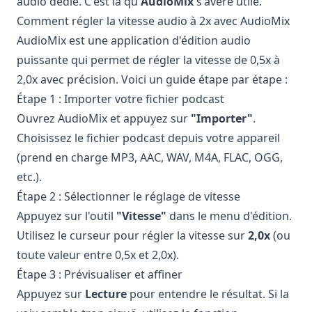
audio dédié. C'est là qu'
AudioMix
s'avère utile.
Comment régler la vitesse audio à 2x avec AudioMix
AudioMix est une application d'édition audio
puissante qui permet de régler la vitesse de 0,5x à
2,0x avec précision. Voici un guide étape par étape :
Étape 1 : Importer votre fichier podcast
Ouvrez AudioMix et appuyez sur
"Importer"
.
Choisissez le fichier podcast depuis votre appareil
(prend en charge MP3, AAC, WAV, M4A, FLAC, OGG,
etc.).
Étape 2 : Sélectionner le réglage de vitesse
Appuyez sur l'outil
"Vitesse"
dans le menu d'édition.
Utilisez le curseur pour régler la vitesse sur
2,0x
(ou
toute valeur entre 0,5x et 2,0x).
Étape 3 : Prévisualiser et affiner
Appuyez sur
Lecture
pour entendre le résultat. Si la