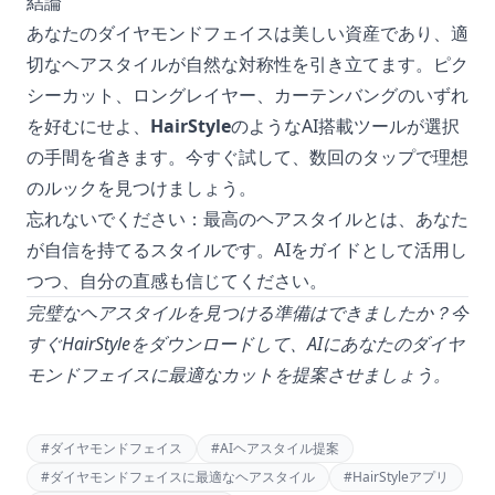
結論
あなたのダイヤモンドフェイスは美しい資産であり、適
切なヘアスタイルが自然な対称性を引き立てます。ピク
シーカット、ロングレイヤー、カーテンバングのいずれ
を好むにせよ、
HairStyle
のようなAI搭載ツールが選択
の手間を省きます。今すぐ試して、数回のタップで理想
のルックを見つけましょう。
忘れないでください：最高のヘアスタイルとは、あなた
が自信を持てるスタイルです。AIをガイドとして活用し
つつ、自分の直感も信じてください。
完璧なヘアスタイルを見つける準備はできましたか？今
すぐHairStyleをダウンロードして、AIにあなたのダイヤ
モンドフェイスに最適なカットを提案させましょう。
#
ダイヤモンドフェイス
#
AIヘアスタイル提案
#
ダイヤモンドフェイスに最適なヘアスタイル
#
HairStyleアプリ