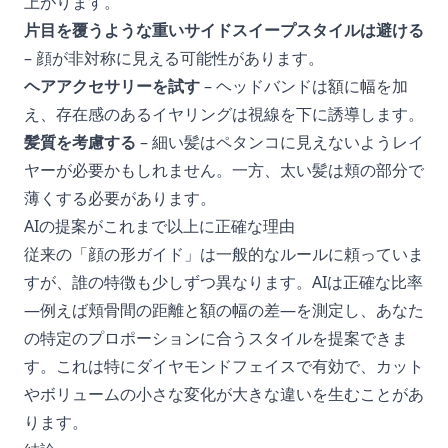
上がります。
片目を覆うような重いサイドスイープスタイルは避ける
– 顔が非対称に見える可能性があります。
ヘアアクセサリーを試す
– ヘッドバンドは額に幅を加
え、存在感のあるイヤリングは視線を下に誘導します。
髪質を考慮する
– 細い髪はペタンコに見えないようレイ
ヤーが必要かもしれません。一方、太い髪は頬の部分で
薄くする必要があります。
AIの提案がこれまで以上に正確な理由
従来の「顔の形ガイド」は一般的なルールに頼っていま
すが、誰の特徴も少しずつ異なります。AIは正確な比率
—例えば頬骨間の距離と額の幅の差—を測定し、あなた
の特定のプロポーションに合うスタイルを提案できま
す。これは特にダイヤモンドフェイスで有効で、カット
やボリュームの小さな変化が大きな違いを生むことがあ
ります。