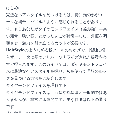
はじめに
完璧なヘアスタイルを見つけるのは、特に顔の形がユニ
ークな場合、パズルのように感じられることがありま
す。もしあなたがダイヤモンドフェイス（菱形顔）—高
い頬骨、狭い額、とがったあごが特徴—なら、角度を調
和させ、魅力を引き立てるカットが必要です。
HairStyle
のようなAI搭載ツールのおかげで、推測に頼
らず、データに基づいたパーソナライズされた提案を今
すぐ得られます。このガイドでは、ダイヤモンドフェイ
スに最適なヘアスタイルを探り、AIを使って理想のルッ
クを見つける方法をご紹介します。
ダイヤモンドフェイスを理解する
ダイヤモンドフェイスは、卵型や丸型ほど一般的ではあ
りませんが、非常に印象的です。主な特徴は以下の通り
です：