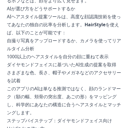
るボブなどは、顔をより広く見せます。
AIが選び方をどうサポートするか
AIヘアスタイル提案ツールは、高度な顔認識技術を使っ
てあなたの独自の比率を分析します。
HairStyle
を使え
ば、以下のことが可能です：
自撮り写真をアップロードするか、カメラを使ってリア
ルタイム分析
1000以上のヘアスタイルを自分の顔に重ねて表示
ダイヤモンドフェイスに基づいたAI生成の提案を取得
さまざまな色、長さ、帽子やメガネなどのアクセサリー
を試着
このアプリのAIは単なる推測ではなく、顔のランドマー
ク（額の幅、頬骨の突出度、あごの形）をマッピング
し、科学的にあなたの構造に合うヘアスタイルとマッチ
ングします。
ステップバイステップ：ダイヤモンドフェイス向け