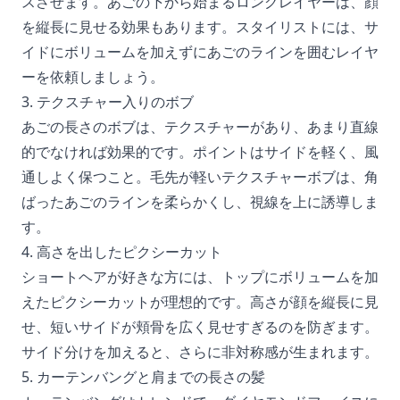
スさせます。あごの下から始まるロングレイヤーは、顔
を縦長に見せる効果もあります。スタイリストには、サ
イドにボリュームを加えずにあごのラインを囲むレイヤ
ーを依頼しましょう。
3. テクスチャー入りのボブ
あごの長さのボブは、テクスチャーがあり、あまり直線
的でなければ効果的です。ポイントはサイドを軽く、風
通しよく保つこと。毛先が軽いテクスチャーボブは、角
ばったあごのラインを柔らかくし、視線を上に誘導しま
す。
4. 高さを出したピクシーカット
ショートヘアが好きな方には、トップにボリュームを加
えたピクシーカットが理想的です。高さが顔を縦長に見
せ、短いサイドが頬骨を広く見せすぎるのを防ぎます。
サイド分けを加えると、さらに非対称感が生まれます。
5. カーテンバングと肩までの長さの髪