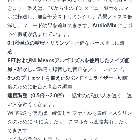
きます。例えば、PCから生のインタビュー録音をスマ
ホに転送し、無音部分をトリミングし、背景ノイズを低
減し、フェード効果を追加できます。
AudioMix
には以
下の機能が含まれています。
0.1秒単位の精密トリミング
– 正確なポーズ除去に最
適。
FFTおよびNLMeansアルゴリズムを使用したノイズ低
減
– 騒がしい環境で録音した音声をクリーンアップ。
8つのプリセットを備えた5バンドイコライザー
– 明瞭
度のために低音と高音を調整。
速度調整（0.5倍～2.0倍）
– 話すのが遅い人を速く、速
い人を遅くできます。
WiFi転送を使えば、編集したファイルを最終マスタリン
グのためにPCに戻したり、スマホから直接共有したり
できます。
よくある問題のトラブルシューティング