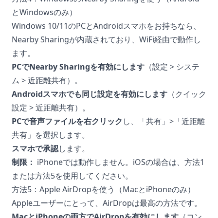
とWindowsのみ）
Windows 10/11のPCとAndroidスマホをお持ちなら、
Nearby Sharingが内蔵されており、WiFi経由で動作し
ます。
PCでNearby Sharingを有効にします
（設定 > システ
ム > 近距離共有）。
Androidスマホでも同じ設定を有効にします
（クイック
設定 > 近距離共有）。
PCで音声ファイルを右クリック
し、「共有」>「近距離
共有」を選択します。
スマホで承認
します。
制限：
iPhoneでは動作しません。iOSの場合は、方法1
または方法5を使用してください。
方法5：Apple AirDropを使う（MacとiPhoneのみ）
Appleユーザーにとって、AirDropは最高の方法です。
MacとiPhoneの両方でAirDropを有効にします
（コン