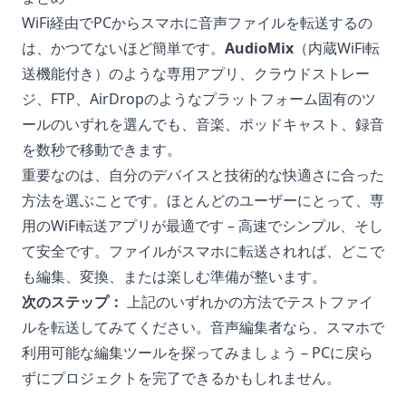
WiFi経由でPCからスマホに音声ファイルを転送するの
は、かつてないほど簡単です。
AudioMix
（内蔵WiFi転
送機能付き）のような専用アプリ、クラウドストレー
ジ、FTP、AirDropのようなプラットフォーム固有のツ
ールのいずれを選んでも、音楽、ポッドキャスト、録音
を数秒で移動できます。
重要なのは、自分のデバイスと技術的な快適さに合った
方法を選ぶことです。ほとんどのユーザーにとって、専
用のWiFi転送アプリが最適です – 高速でシンプル、そし
て安全です。ファイルがスマホに転送されれば、どこで
も編集、変換、または楽しむ準備が整います。
次のステップ：
上記のいずれかの方法でテストファイ
ルを転送してみてください。音声編集者なら、スマホで
利用可能な編集ツールを探ってみましょう – PCに戻ら
ずにプロジェクトを完了できるかもしれません。