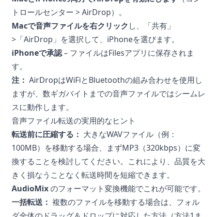
トロールセンター > AirDrop）。
Macで音声ファイルを右クリック
し、「共有」
>「AirDrop」を選択して、iPhoneを選びます。
iPhoneで承認
– ファイルはFilesアプリに保存されま
す。
注：
AirDropはWiFiとBluetoothの組み合わせを使用し
ますが、数ギガバイトまでの音声ファイルではシームレ
スに動作します。
音声ファイル転送の実用的なヒント
転送前に圧縮する：
大きなWAVファイル（例：
100MB）を移動する場合、まずMP3（320kbps）に変
換することを検討してください。これにより、品質を大
きく損なうことなく転送時間を短縮できます。
AudioMix
のフォーマット変換機能でこれが可能です。
一括転送：
複数のファイルを移動する場合は、フォル
ダ全体のドラッグ＆ドロップに対応した方法（方法1ま