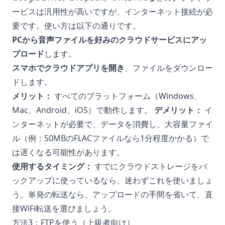
ービスは汎用性が高いですが、インターネット接続が必
要です。使い方は以下の通りです。
PCから音声ファイルを好みのクラウドサービスにアッ
プロード
します。
スマホでクラウドアプリを開き
、ファイルをダウンロー
ドします。
メリット：
すべてのプラットフォーム（Windows、
Mac、Android、iOS）で動作します。
デメリット：
イ
ンターネットが必要で、データを消費し、大容量ファイ
ル（例：50MBのFLACファイルなら1分程度かかる）で
は遅くなる可能性があります。
使用するタイミング：
すでにクラウドストレージをバ
ックアップに使っているなら、迷わずこれを使いましょ
う。単発の転送なら、アップロードの手間を省いて、直
接WiFi転送を選びましょう。
方法3：FTPを使う（上級者向け）