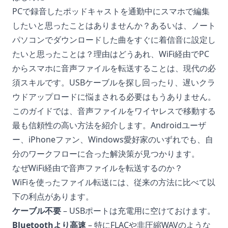
PCで録音したポッドキャストを通勤中にスマホで編集
したいと思ったことはありませんか？あるいは、ノート
パソコンでダウンロードした曲をすぐに着信音に設定し
たいと思ったことは？理由はどうあれ、WiFi経由でPC
からスマホに音声ファイルを転送することは、現代の必
須スキルです。USBケーブルを探し回ったり、遅いクラ
ウドアップロードに悩まされる必要はもうありません。
このガイドでは、音声ファイルをワイヤレスで移動する
最も信頼性の高い方法を紹介します。Androidユーザ
ー、iPhoneファン、Windows愛好家のいずれでも、自
分のワークフローに合った解決策が見つかります。
なぜWiFi経由で音声ファイルを転送するのか？
WiFiを使ったファイル転送には、従来の方法に比べて以
下の利点があります。
ケーブル不要
– USBポートは充電用に空けておけます。
Bluetoothより高速
– 特にFLACや非圧縮WAVのような