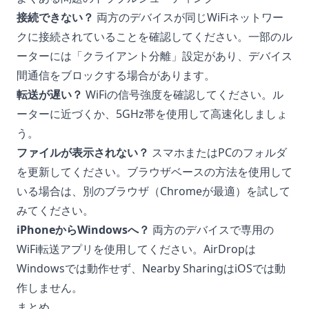
接続できない？
両方のデバイスが同じWiFiネットワー
クに接続されていることを確認してください。一部のル
ーターには「クライアント分離」設定があり、デバイス
間通信をブロックする場合があります。
転送が遅い？
WiFiの信号強度を確認してください。ル
ーターに近づくか、5GHz帯を使用して高速化しましょ
う。
ファイルが表示されない？
スマホまたはPCのフォルダ
を更新してください。ブラウザベースの方法を使用して
いる場合は、別のブラウザ（Chromeが最適）を試して
みてください。
iPhoneからWindowsへ？
両方のデバイスで専用の
WiFi転送アプリを使用してください。AirDropは
Windowsでは動作せず、Nearby SharingはiOSでは動
作しません。
まとめ