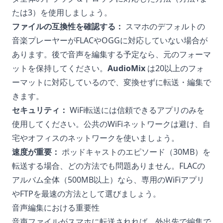
たは3）を使用しましょう。
ファイルの互換性を確認する：
スマホのデフォルトの
音楽プレーヤーがFLACやOGGに対応していない場合が
あります。後で音声を編集する予定なら、元のフォーマ
ットを保持してください。
AudioMix
は20以上のフォ
ーマットに対応しているので、変換せずに転送・編集で
きます。
セキュリティ：
WiFi転送には信頼できるアプリのみを
使用してください。公共のWiFiネットワークは避け、自
宅やオフィスのネットワークを使いましょう。
速度が重要：
ポッドキャストのエピソード（30MB）を
転送する場合、どの方法でも問題ありません。FLACの
アルバム全体（500MB以上）なら、専用のWiFiアプリ
やFTPを最速の方法として選びましょう。
音声編集における重要性
音声ファイルがスマホに転送されれば、外出先で編集で