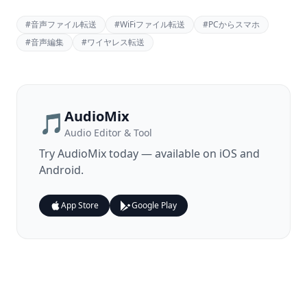
#
音声ファイル転送
#
WiFiファイル転送
#
PCからスマホ
#
音声編集
#
ワイヤレス転送
AudioMix
🎵
Audio Editor & Tool
Try
AudioMix
today — available on iOS and
Android.
App Store
Google Play