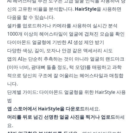
AI 헤어스타일 추천 도구는 고급 얼굴 인식을 사용하여 당
신의 고유한 비율을 분석합니다.
HairStyle
을 사용하면
다음을 할 수 있습니다.
셀카를 업로드하거나 카메라를 사용하여 실시간 분석
1000개 이상의 헤어스타일이 얼굴에 겹쳐진 모습을 확인
다이아몬드 얼굴형에 기반한 AI 생성 제안 받기
다양한 색상, 길이, 모자나 안경 같은 액세서리 시도
앱의 AI는 단순히 추측하는 것이 아니라 얼굴의 랜드마크
(이마 너비, 광대뼈 돌출 정도, 턱 모양)를 매핑하고 과학
적으로 당신의 구조에 잘 어울리는 헤어스타일과 매칭합
니다.
단계별 가이드: 다이아몬드 얼굴형을 위한 HairStyle 사용
법
앱 스토어에서 HairStyle을 다운로드
하세요.
머리를 뒤로 넘긴 선명한 얼굴 사진을 찍거나 업로드
하세
요.