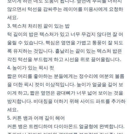
보이게 하는 데도 도움이 됩니다. 옆면에 부피를 더하지
않으면서 턱선을 감싸주는 레이어를 미용사에게 요청하
세요.
3. 텍스처 처리된 끝이 있는 밥
턱 길이의 밥은 텍스처가 있고 너무 무겁지 않다면 잘 어
울릴 수 있습니다. 핵심은 옆면을 가볍고 통풍이 잘 되도
록 유지하는 것입니다. 흩날리는 끝이 있는 텍스처 밥은
각진 턱선을 부드럽게 하고 시선을 위로 끌어올립니다.
4. 높이가 있는 픽시 컷
짧은 머리를 좋아하는 분들에게는 정수리에 여분의 볼륨
을 더한 픽시 컷이 이상적입니다. 높이가 얼굴을 길어 보
이게 하고, 짧은 옆면은 광대뼈가 너무 넓어 보이는 것을
방지합니다. 비대칭을 더하기 위해 사이드 파트를 추가하
세요.
5. 커튼 뱅과 어깨 길이 헤어
커튼 뱅은 트렌디하며 다이아몬드 얼굴형에 완벽합니다.