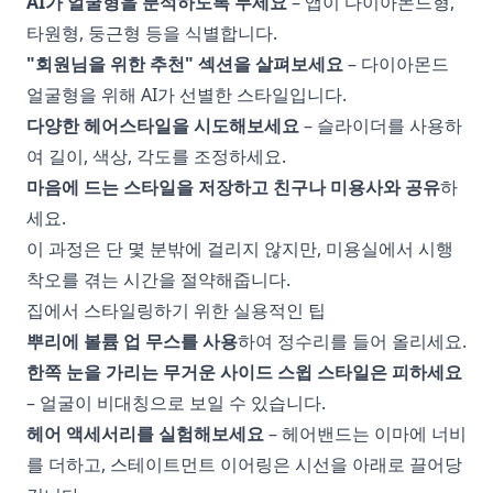
AI가 얼굴형을 분석하도록 두세요
– 앱이 다이아몬드형,
타원형, 둥근형 등을 식별합니다.
"회원님을 위한 추천" 섹션을 살펴보세요
– 다이아몬드
얼굴형을 위해 AI가 선별한 스타일입니다.
다양한 헤어스타일을 시도해보세요
– 슬라이더를 사용하
여 길이, 색상, 각도를 조정하세요.
마음에 드는 스타일을 저장하고 친구나 미용사와 공유
하
세요.
이 과정은 단 몇 분밖에 걸리지 않지만, 미용실에서 시행
착오를 겪는 시간을 절약해줍니다.
집에서 스타일링하기 위한 실용적인 팁
뿌리에 볼륨 업 무스를 사용
하여 정수리를 들어 올리세요.
한쪽 눈을 가리는 무거운 사이드 스윕 스타일은 피하세요
– 얼굴이 비대칭으로 보일 수 있습니다.
헤어 액세서리를 실험해보세요
– 헤어밴드는 이마에 너비
를 더하고, 스테이트먼트 이어링은 시선을 아래로 끌어당