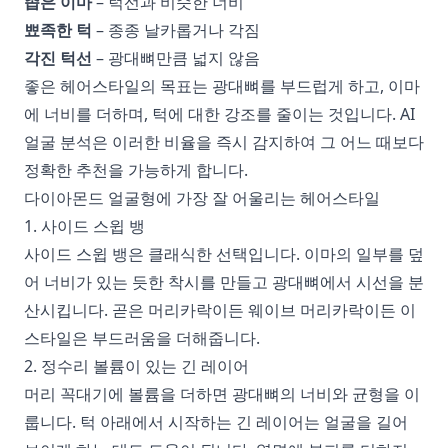
좁은 이마
– 턱선과 비슷한 너비
뾰족한 턱
– 종종 날카롭거나 각짐
각진 턱선
– 광대뼈만큼 넓지 않음
좋은 헤어스타일의 목표는 광대뼈를 부드럽게 하고, 이마
에 너비를 더하며, 턱에 대한 강조를 줄이는 것입니다. AI
얼굴 분석은 이러한 비율을 즉시 감지하여 그 어느 때보다
정확한 추천을 가능하게 합니다.
다이아몬드 얼굴형에 가장 잘 어울리는 헤어스타일
1. 사이드 스윕 뱅
사이드 스윕 뱅은 클래식한 선택입니다. 이마의 일부를 덮
어 너비가 있는 듯한 착시를 만들고 광대뼈에서 시선을 분
산시킵니다. 곧은 머리카락이든 웨이브 머리카락이든 이
스타일은 부드러움을 더해줍니다.
2. 정수리 볼륨이 있는 긴 레이어
머리 꼭대기에 볼륨을 더하면 광대뼈의 너비와 균형을 이
룹니다. 턱 아래에서 시작하는 긴 레이어는 얼굴을 길어