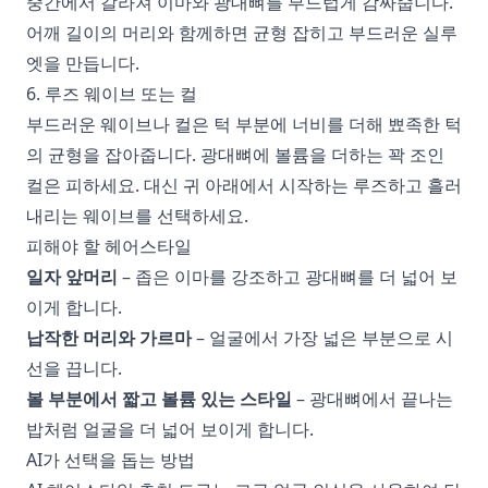
중간에서 갈라져 이마와 광대뼈를 부드럽게 감싸줍니다.
어깨 길이의 머리와 함께하면 균형 잡히고 부드러운 실루
엣을 만듭니다.
6. 루즈 웨이브 또는 컬
부드러운 웨이브나 컬은 턱 부분에 너비를 더해 뾰족한 턱
의 균형을 잡아줍니다. 광대뼈에 볼륨을 더하는 꽉 조인
컬은 피하세요. 대신 귀 아래에서 시작하는 루즈하고 흘러
내리는 웨이브를 선택하세요.
피해야 할 헤어스타일
일자 앞머리
– 좁은 이마를 강조하고 광대뼈를 더 넓어 보
이게 합니다.
납작한 머리와 가르마
– 얼굴에서 가장 넓은 부분으로 시
선을 끕니다.
볼 부분에서 짧고 볼륨 있는 스타일
– 광대뼈에서 끝나는
밥처럼 얼굴을 더 넓어 보이게 합니다.
AI가 선택을 돕는 방법