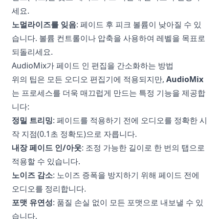
세요.
노멀라이즈를 잊음
: 페이드 후 피크 볼륨이 낮아질 수 있
습니다. 볼륨 컨트롤이나 압축을 사용하여 레벨을 목표로
되돌리세요.
AudioMix가 페이드 인 편집을 간소화하는 방법
위의 팁은 모든 오디오 편집기에 적용되지만,
AudioMix
는 프로세스를 더욱 매끄럽게 만드는 특정 기능을 제공합
니다:
정밀 트리밍
: 페이드를 적용하기 전에 오디오를 정확한 시
작 지점(0.1초 정확도)으로 자릅니다.
내장 페이드 인/아웃
: 조정 가능한 길이로 한 번의 탭으로
적용할 수 있습니다.
노이즈 감소
: 노이즈 증폭을 방지하기 위해 페이드 전에
오디오를 정리합니다.
포맷 유연성
: 품질 손실 없이 모든 포맷으로 내보낼 수 있
습니다.