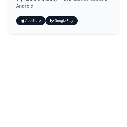
Android.
App Store
Google Play
© 2024 Zenith Studio. All rights reserved.
개인정보처리방침
이용약관
문의하기