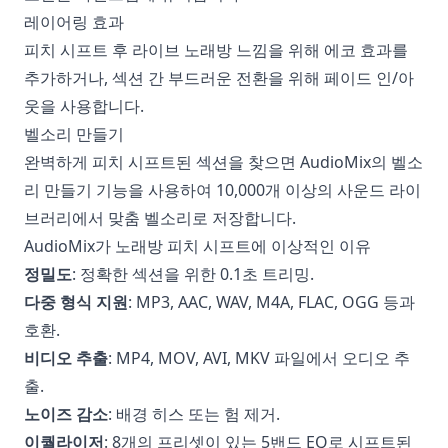
레이어링 효과
피치 시프트 후 라이브 노래방 느낌을 위해 에코 효과를
추가하거나, 섹션 간 부드러운 전환을 위해 페이드 인/아
웃을 사용합니다.
벨소리 만들기
완벽하게 피치 시프트된 섹션을 찾으면 AudioMix의 벨소
리 만들기 기능을 사용하여 10,000개 이상의 사운드 라이
브러리에서 맞춤 벨소리로 저장합니다.
AudioMix가 노래방 피치 시프트에 이상적인 이유
정밀도
: 정확한 섹션을 위한 0.1초 트리밍.
다중 형식 지원
: MP3, AAC, WAV, M4A, FLAC, OGG 등과
호환.
비디오 추출
: MP4, MOV, AVI, MKV 파일에서 오디오 추
출.
노이즈 감소
: 배경 히스 또는 험 제거.
이퀄라이저
: 8개의 프리셋이 있는 5밴드 EQ로 시프트된