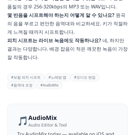
품질의 경우 256-320kbps의 MP3 또는 WAV입니다.
몇 반음을 시프트해야 하는지 어떻게 알 수 있나요?
원곡
의 음을 부르고 편안한 음역대와 비교하세요. 키가 적절하
게 느껴질 때까지 시프트합니다.
피치 시프트는 라이브 녹음에도 작동하나요?
네, 하지만
결과는 다양합니다. 배경 잡음이 적은 깨끗한 녹음이 가장
잘 작동합니다.
#
보컬 피치 시프트
#
노래방 앱
#
오디오 편집
#
음역대 조정
#
AudioMix
AudioMix
🎵
Audio Editor & Tool
Try
AudioMix
today — available on iOS and