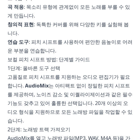
곡 적응
: 목소리 유형에 관계없이 모든 노래를 부를 수 있
게 만듭니다.
창의적 표현
: 독특한 커버를 위해 다양한 키를 실험해 봅
니다.
연습 도구
: 피치 시프트를 사용하여 편안한 음높이로 어려
운 부분을 연습합니다.
보컬 피치 시프트 방법: 단계별 가이드
1단계: 올바른 도구 선택
고품질로 피치 시프트를 지원하는 오디오 편집기가 필요
합니다.
AudioMix
는 아티팩트 없이 정밀한 피치 시프트
를 제공하며, 노이즈 감소 및 이퀄라이제이션과 같은 필수
기능도 갖추고 있어 훌륭한 선택입니다. 20개 이상의 오
디오 형식을 지원하므로 모든 노래방 파일을 작업할 수 있
습니다.
2단계: 노래방 트랙 가져오기
AudioMix를 열고 노래방 파일(MP3, WAV, M4A 등)을 가