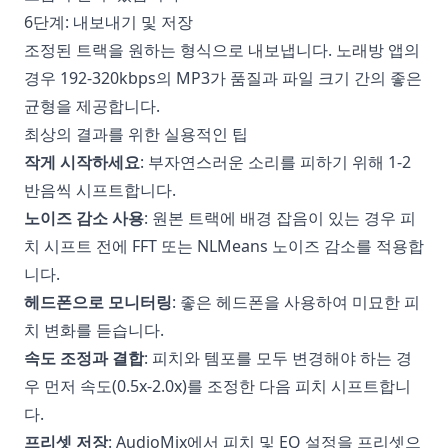
6단계: 내보내기 및 저장
조정된 트랙을 원하는 형식으로 내보냅니다. 노래방 앱의
경우 192-320kbps의 MP3가 품질과 파일 크기 간의 좋은
균형을 제공합니다.
최상의 결과를 위한 실용적인 팁
작게 시작하세요
: 부자연스러운 소리를 피하기 위해 1-2
반음씩 시프트합니다.
노이즈 감소 사용
: 원본 트랙에 배경 잡음이 있는 경우 피
치 시프트 전에 FFT 또는 NLMeans 노이즈 감소를 적용합
니다.
헤드폰으로 모니터링
: 좋은 헤드폰을 사용하여 미묘한 피
치 변화를 듣습니다.
속도 조정과 결합
: 피치와 템포를 모두 변경해야 하는 경
우 먼저 속도(0.5x-2.0x)를 조정한 다음 피치 시프트합니
다.
프리셋 저장
: AudioMix에서 피치 및 EQ 설정을 프리셋으