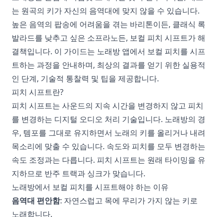
는 원곡의 키가 자신의 음역대에 맞지 않을 수 있습니다.
높은 음역의 팝송에 어려움을 겪는 바리톤이든, 클래식 록
발라드를 낮추고 싶은 소프라노든, 보컬 피치 시프트가 해
결책입니다. 이 가이드는 노래방 앱에서 보컬 피치를 시프
트하는 과정을 안내하며, 최상의 결과를 얻기 위한 실용적
인 단계, 기술적 통찰력 및 팁을 제공합니다.
피치 시프트란?
피치 시프트는 사운드의 지속 시간을 변경하지 않고 피치
를 변경하는 디지털 오디오 처리 기술입니다. 노래방의 경
우, 템포를 그대로 유지하면서 노래의 키를 올리거나 내려
목소리에 맞출 수 있습니다. 속도와 피치를 모두 변경하는
속도 조정과는 다릅니다. 피치 시프트는 원래 타이밍을 유
지하므로 반주 트랙과 싱크가 맞습니다.
노래방에서 보컬 피치를 시프트해야 하는 이유
음역대 편안함
: 자연스럽고 목에 무리가 가지 않는 키로
노래합니다.