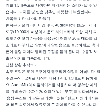
리를 1.5배속으로 재생하면 삐걱거리는 소리가 날 수 있
습니다. 피치를 몇 반음 낮추면 따뜻함이 복원됩니다.
반복을 위한 벨소리 만들기
반복은 기술의 어머니입니다. AudioMix의 벨소리 제작
도구(10,000개 이상의 사운드 라이브러리 포함, 자체 파
일도 가져오기 가능)를 사용하여 어려운 30초 대화를 벨
소리로 바꾸세요. 알람이나 알림음으로 설정하세요. 휴대
폰이 울릴 때마다 빨라진 구절을 듣게 됩니다. 수동적 노
출은 암기를 가속화합니다.
진행 상황 추적하기
속도 조절은 훈련 도구이지 영구적인 설정이 아닙니다. 일
주일 동안 1.2배로 시작한 다음 1.4배, 1.5배로 이동하세
요. AudioMix의 이퀄라이저를 사용하여 더 명확한 이해
를 위해 중간 주파수(말소리가 있는 부분)를 강화하세요.
'음성 부스트'와 같은 프리셋이 있는 5밴드 이퀄라이저는
더 빠른 속도에서 명료도에 큰 차이를 만들 수 있습니다.