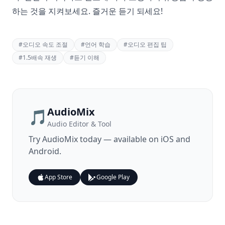
하는 것을 지켜보세요. 즐거운 듣기 되세요!
#
오디오 속도 조절
#
언어 학습
#
오디오 편집 팁
#
1.5배속 재생
#
듣기 이해
AudioMix
🎵
Audio Editor & Tool
Try
AudioMix
today — available on iOS and
Android.
App Store
Google Play