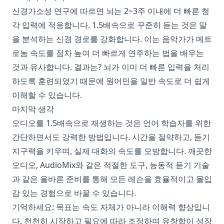
신경가소성 연구에 따르면 뇌는 2~3주 이내에 더 빠른 청
각 입력에 적응합니다. 1.5배속으로 꾸준히 듣는 것은 말
을 분석하는 신경 경로를 강화합니다. 이는 음악가가 메트
로놈 속도를 점차 높여 더 빠르게 연주하는 법을 배우는
것과 유사합니다. 결과는? 뇌가 이미 더 빠른 입력을 처리
하도록 훈련되었기 때문에 원어민을 일반 속도로 더 쉽게
이해할 수 있습니다.
마지막 생각
오디오를 1.5배속으로 재생하는 것은 언어 학습자를 위한
간단하면서도 강력한 방법입니다. 시간을 절약하고, 듣기
지구력을 키우며, 실제 대화의 속도를 모방합니다. 깨끗한
오디오, AudioMix와 같은 적절한 도구, 능동적 듣기 기술
과 같은 올바른 준비를 통해 모든 레슨을 효율적이고 몰입
감 있는 경험으로 바꿀 수 있습니다.
기억하세요: 목표는 속도 자체가 아니라 이해력 향상입니
다. 천천히 시작하고 필요에 따라 조정하며 유창함이 성장