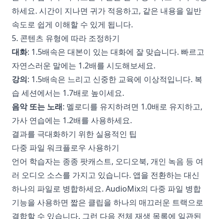
하세요. 시간이 지나면 귀가 적응하고, 같은 내용을 일반
속도로 쉽게 이해할 수 있게 됩니다.
5. 콘텐츠 유형에 따라 조정하기
대화
: 1.5배속은 대본이 있는 대화에 잘 맞습니다. 빠르고
자연스러운 말에는 1.2배를 시도해보세요.
강의
: 1.5배속은 느리고 신중한 교육에 이상적입니다. 복
습 세션에서는 1.7배로 높이세요.
음악 또는 노래
: 멜로디를 유지하려면 1.0배로 유지하고,
가사 연습에는 1.2배를 사용하세요.
결과를 극대화하기 위한 실용적인 팁
다중 파일 워크플로우 사용하기
언어 학습자는 종종 팟캐스트, 오디오북, 개인 녹음 등 여
러 오디오 소스를 가지고 있습니다. 앱을 전환하는 대신
하나의 파일로 병합하세요. AudioMix의 다중 파일 병합
기능을 사용하면 짧은 클립을 하나의 매끄러운 트랙으로
결합할 수 있습니다. 그런 다음 전체 재생 목록에 일관된