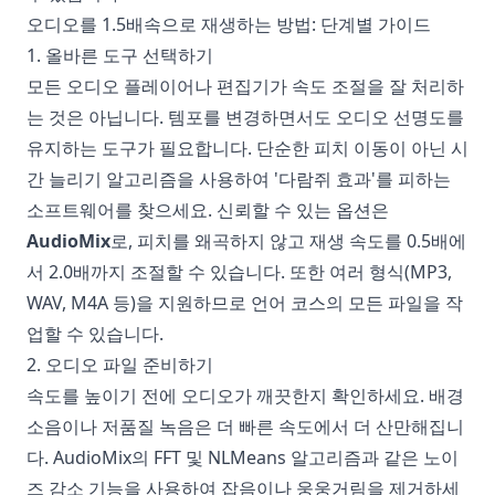
오디오를 1.5배속으로 재생하는 방법: 단계별 가이드
1. 올바른 도구 선택하기
모든 오디오 플레이어나 편집기가 속도 조절을 잘 처리하
는 것은 아닙니다. 템포를 변경하면서도 오디오 선명도를
유지하는 도구가 필요합니다. 단순한 피치 이동이 아닌 시
간 늘리기 알고리즘을 사용하여 '다람쥐 효과'를 피하는
소프트웨어를 찾으세요. 신뢰할 수 있는 옵션은
AudioMix
로, 피치를 왜곡하지 않고 재생 속도를 0.5배에
서 2.0배까지 조절할 수 있습니다. 또한 여러 형식(MP3,
WAV, M4A 등)을 지원하므로 언어 코스의 모든 파일을 작
업할 수 있습니다.
2. 오디오 파일 준비하기
속도를 높이기 전에 오디오가 깨끗한지 확인하세요. 배경
소음이나 저품질 녹음은 더 빠른 속도에서 더 산만해집니
다. AudioMix의 FFT 및 NLMeans 알고리즘과 같은 노이
즈 감소 기능을 사용하여 잡음이나 웅웅거림을 제거하세