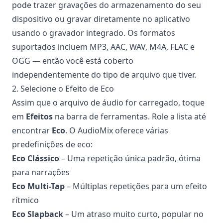
pode trazer gravações do armazenamento do seu
dispositivo ou gravar diretamente no aplicativo
usando o gravador integrado. Os formatos
suportados incluem MP3, AAC, WAV, M4A, FLAC e
OGG — então você está coberto
independentemente do tipo de arquivo que tiver.
2. Selecione o Efeito de Eco
Assim que o arquivo de áudio for carregado, toque
em
Efeitos
na barra de ferramentas. Role a lista até
encontrar
Eco
. O AudioMix oferece várias
predefinições de eco:
Eco Clássico
– Uma repetição única padrão, ótima
para narrações
Eco Multi-Tap
– Múltiplas repetições para um efeito
rítmico
Eco Slapback
– Um atraso muito curto, popular no