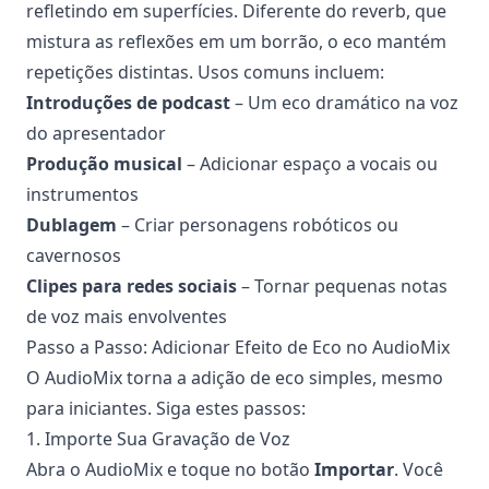
refletindo em superfícies. Diferente do reverb, que
mistura as reflexões em um borrão, o eco mantém
repetições distintas. Usos comuns incluem:
Introduções de podcast
– Um eco dramático na voz
do apresentador
Produção musical
– Adicionar espaço a vocais ou
instrumentos
Dublagem
– Criar personagens robóticos ou
cavernosos
Clipes para redes sociais
– Tornar pequenas notas
de voz mais envolventes
Passo a Passo: Adicionar Efeito de Eco no AudioMix
O AudioMix torna a adição de eco simples, mesmo
para iniciantes. Siga estes passos:
1. Importe Sua Gravação de Voz
Abra o AudioMix e toque no botão
Importar
. Você