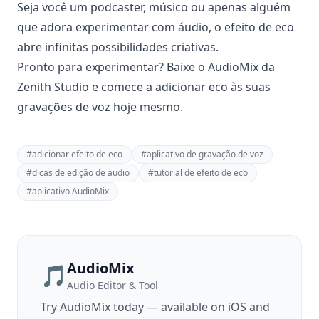
Seja você um podcaster, músico ou apenas alguém
que adora experimentar com áudio, o efeito de eco
abre infinitas possibilidades criativas.
Pronto para experimentar? Baixe o AudioMix da
Zenith Studio e comece a adicionar eco às suas
gravações de voz hoje mesmo.
#
adicionar efeito de eco
#
aplicativo de gravação de voz
#
dicas de edição de áudio
#
tutorial de efeito de eco
#
aplicativo AudioMix
AudioMix
🎵
Audio Editor & Tool
Try
AudioMix
today — available on iOS and