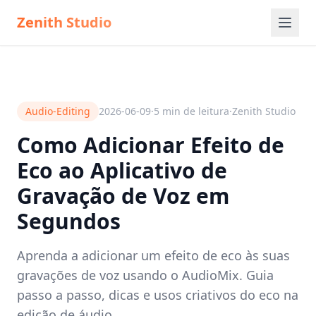
Zenith Studio
Audio-Editing
2026-06-09
·
5
min de leitura
·
Zenith Studio
Como Adicionar Efeito de
Eco ao Aplicativo de
Gravação de Voz em
Segundos
Aprenda a adicionar um efeito de eco às suas
gravações de voz usando o AudioMix. Guia
passo a passo, dicas e usos criativos do eco na
edição de áudio.