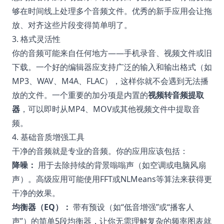
够在时间线上处理多个音频文件。优秀的新手应用会让拖
放、对齐这些片段变得简单明了。
3. 格式灵活性
你的音频可能来自任何地方——手机录音、视频文件或旧
下载。一个好的编辑器应支持广泛的输入和输出格式（如
MP3、WAV、M4A、FLAC），这样你就不会遇到无法播
放的文件。一个重要的加分项是内置的
视频转音频提取
器
，可以即时从MP4、MOV或其他视频文件中提取音
频。
4. 基础音质增强工具
干净的音频就是专业的音频。你的应用应该包括：
降噪：
用于去除持续的背景嗡嗡声（如空调或电脑风扇
声）。高级应用可能使用FFT或NLMeans等算法来获得更
干净的效果。
均衡器（EQ）：
带有预设（如“低音增强”或“播客人
声”）的简单5段均衡器，让你无需理解复杂的频率图表就