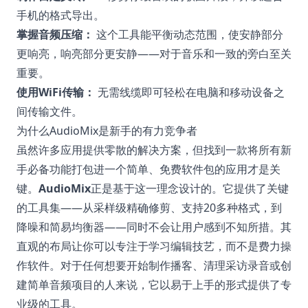
手机的格式导出。
掌握音频压缩：
这个工具能平衡动态范围，使安静部分
更响亮，响亮部分更安静——对于音乐和一致的旁白至关
重要。
使用WiFi传输：
无需线缆即可轻松在电脑和移动设备之
间传输文件。
为什么AudioMix是新手的有力竞争者
虽然许多应用提供零散的解决方案，但找到一款将所有新
手必备功能打包进一个简单、免费软件包的应用才是关
键。
AudioMix
正是基于这一理念设计的。它提供了关键
的工具集——从采样级精确修剪、支持20多种格式，到
降噪和简易均衡器——同时不会让用户感到不知所措。其
直观的布局让你可以专注于学习编辑技艺，而不是费力操
作软件。对于任何想要开始制作播客、清理采访录音或创
建简单音频项目的人来说，它以易于上手的形式提供了专
业级的工具。