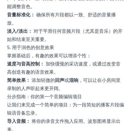
能调整音色。
音量标准化：
确保所有片段都以一致、舒适的音量播
放。
淡入/淡出：
对于平滑任何音频片段（尤其是音乐）的开
始和结束至关重要。
5. 用于润色的创意效果
掌握基础后，有趣的效果可以增添个性：
速度与音高控制：
加快缓慢的采访速度，或通过改变音
高创造有趣的语音效果。
简单效果：
添加轻微的
回声
或
混响
，可以让在小房间里
录制的人声听起来更开阔。
分步指南：你的第一个音频编辑项目
让我们来完成一个简单的项目：为一段简短的播客片段编
辑语音备忘录。
导入音频：
将你的录音文件拖入应用。波形图将显示出
来。