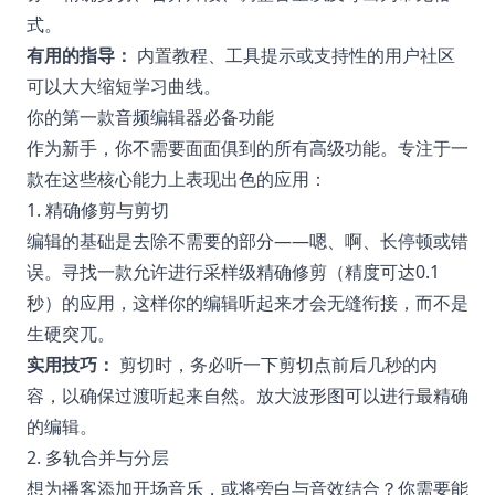
式。
有用的指导：
内置教程、工具提示或支持性的用户社区
可以大大缩短学习曲线。
你的第一款音频编辑器必备功能
作为新手，你不需要面面俱到的所有高级功能。专注于一
款在这些核心能力上表现出色的应用：
1. 精确修剪与剪切
编辑的基础是去除不需要的部分——嗯、啊、长停顿或错
误。寻找一款允许进行采样级精确修剪（精度可达0.1
秒）的应用，这样你的编辑听起来才会无缝衔接，而不是
生硬突兀。
实用技巧：
剪切时，务必听一下剪切点前后几秒的内
容，以确保过渡听起来自然。放大波形图可以进行最精确
的编辑。
2. 多轨合并与分层
想为播客添加开场音乐，或将旁白与音效结合？你需要能