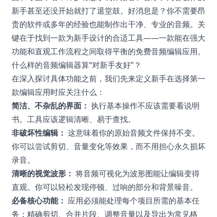
新手甚至还没开始就打了退堂鼓。好消息是？你不需要昂
贵的软件或多年的经验也能制作出干净、专业的音频。关
键在于找到一款为新手设计的合适工具——一款能在强大
功能和直观工作流程之间取得平衡的免费音频编辑应用。
什么样的音频编辑器算“对新手友好”？
在深入探讨具体功能之前，我们先来定义新手在选择第一
款编辑应用时应关注什么：
简洁、不杂乱的界面：
执行基本操作不应该需要看说明
书。工具应该逻辑清晰、易于查找。
非破坏性编辑：
这意味着你的原始音频文件保持不变。
你可以尝试剪切、音量变化等效果，而不用担心永久损坏
录音。
清晰的视觉波形：
将音频可视化为波形图能让编辑变得
直观。你可以轻松发现停顿、过响的部分和背景噪音。
必备核心功能：
应用必须能处理每个项目所需的基本任
务：精确剪切、合并片段、调整音量以及导出为常见格