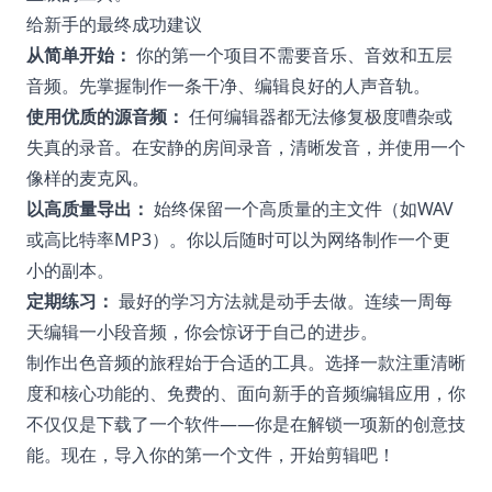
给新手的最终成功建议
从简单开始：
你的第一个项目不需要音乐、音效和五层
音频。先掌握制作一条干净、编辑良好的人声音轨。
使用优质的源音频：
任何编辑器都无法修复极度嘈杂或
失真的录音。在安静的房间录音，清晰发音，并使用一个
像样的麦克风。
以高质量导出：
始终保留一个高质量的主文件（如WAV
或高比特率MP3）。你以后随时可以为网络制作一个更
小的副本。
定期练习：
最好的学习方法就是动手去做。连续一周每
天编辑一小段音频，你会惊讶于自己的进步。
制作出色音频的旅程始于合适的工具。选择一款注重清晰
度和核心功能的、免费的、面向新手的音频编辑应用，你
不仅仅是下载了一个软件——你是在解锁一项新的创意技
能。现在，导入你的第一个文件，开始剪辑吧！