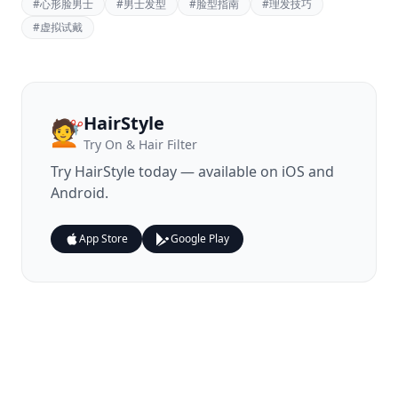
#
心形脸男士
#
男士发型
#
脸型指南
#
理发技巧
#
虚拟试戴
HairStyle
💇
Try On & Hair Filter
Try
HairStyle
today — available on iOS and
Android.
App Store
Google Play