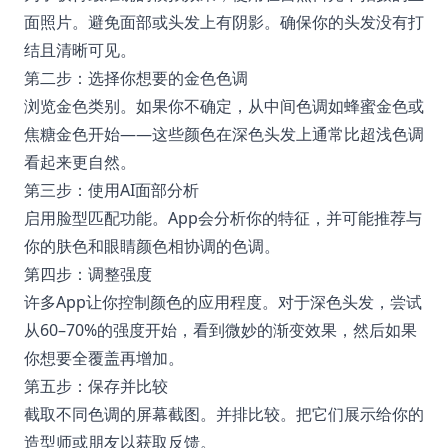
面照片。避免面部或头发上有阴影。确保你的头发没有打
结且清晰可见。
第二步：选择你想要的金色色调
浏览金色类别。如果你不确定，从中间色调如蜂蜜金色或
焦糖金色开始——这些颜色在深色头发上通常比超浅色调
看起来更自然。
第三步：使用AI面部分析
启用脸型匹配功能。App会分析你的特征，并可能推荐与
你的肤色和眼睛颜色相协调的色调。
第四步：调整强度
许多App让你控制颜色的应用程度。对于深色头发，尝试
从60–70%的强度开始，看到微妙的渐变效果，然后如果
你想要全覆盖再增加。
第五步：保存并比较
截取不同色调的屏幕截图。并排比较。把它们展示给你的
造型师或朋友以获取反馈。