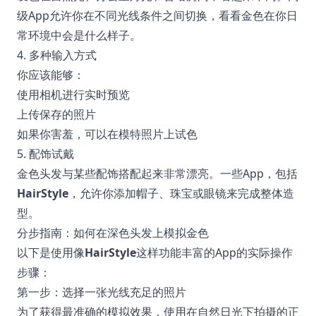
级App允许你在不同光线条件之间切换，看看金色在你日
常环境中会是什么样子。
4. 多种输入方式
你应该能够：
使用相机进行实时预览
上传保存的照片
如果你害羞，可以在模特照片上试色
5. 配饰试戴
金色头发与某些配饰搭配起来非常漂亮。一些App，包括
HairStyle
，允许你添加帽子、珠宝或眼镜来完成整体造
型。
分步指南：如何在深色头发上模拟金色
以下是使用像
HairStyle
这样功能丰富的App的实际操作
步骤：
第一步：选择一张光线充足的照片
为了获得最准确的模拟效果，使用在自然日光下拍摄的正