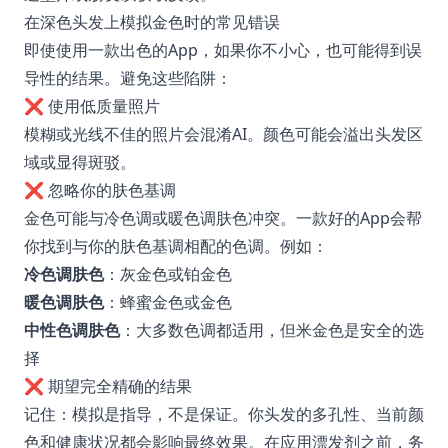
在深色头发上模拟金色时的常见错误
即使使用一款出色的App，如果你不小心，也可能得到误
导性的结果。避免这些陷阱：
❌ 使用低质量照片
模糊或光线不佳的照片会混淆AI。颜色可能会溢出头发区
域或显得斑驳。
❌ 忽略你的肤色基调
金色可能与冷色调或暖色调肤色冲突。一款好的App会帮
你找到与你的肤色基调相配的色调。例如：
冷色调肤色
：灰金色或铂金色
暖色调肤色
：蜂蜜金色或金色
中性色调肤色
：大多数色调都适用，但米金色是安全的选
择
❌ 期望完全精确的结果
记住：模拟是指导，不是保证。你头发的多孔性、当前颜
色和健康状况都会影响最终效果。在应用漂发剂之前，务