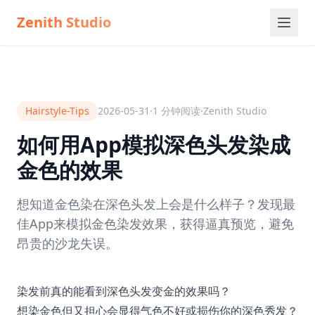
Zenith Studio
Hairstyle-Tips
2026-05-31
·
1
分钟阅读
·
Zenith Studio
如何用App模拟深色头发染成
金色的效果
想知道金色染在深色头发上会是什么样子？发现最
佳App来模拟金色染发效果，获得逼真预览，避免
昂贵的沙龙失误。
染发前真的能看到深色头发变金的效果吗？
想染金色但又担心会显得气色不好或损伤你的深色秀发？