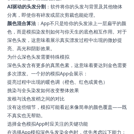
AI驱动的头发分割
：软件将你的头发与背景及其他物体
分离，即使你有碎发或层次剪裁也能处理。
颜色混合算法
：App不只是给你的头发涂上一层扁平的颜
色，而是模拟染发剂如何与你天生的底色相互作用。对于
深色头发，这意味着展示真实漂发过程中出现的微妙提
亮、高光和阴影效果。
为什么深色头发需要特殊模拟
深色头发含有更多的真黑色素，这意味着要达到金色需要
多次漂发。一个好的模拟App会展示：
提亮过程中出现的暖色调（橙色、红色或黄色）
挑染与全头染发如何改变整体效果
发根与浅色发梢之间的对比
没有这些细节，模拟可能看起来像简单的颜色覆盖——既
不真实也无帮助。
选择金色模拟App时应关注的关键功能
在选择App模拟深色头发染金色时，优先考虑以下能力：