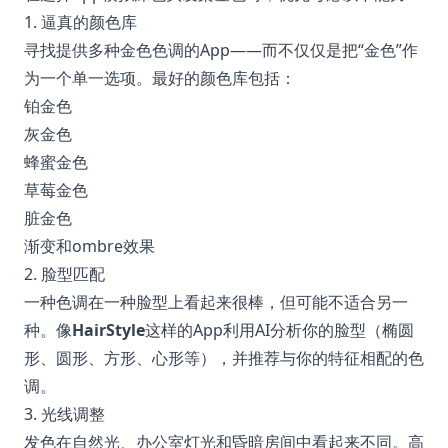
1. 逼真的颜色库
寻找提供多种金色色调的App——而不仅仅是把“金色”作
为一个单一选项。最好的颜色库包括：
铂金色
灰金色
蜂蜜金色
草莓金色
脏金色
渐变和ombre效果
2. 脸型匹配
一种色调在一种脸型上看起来很棒，但可能不适合另一
种。像
HairStyle
这样的App利用AI分析你的脸型（椭圆
形、圆形、方形、心形等），并推荐与你的特征相配的色
调。
3. 光线调整
发色在自然光、办公室灯光和昏暗房间中看起来不同。高