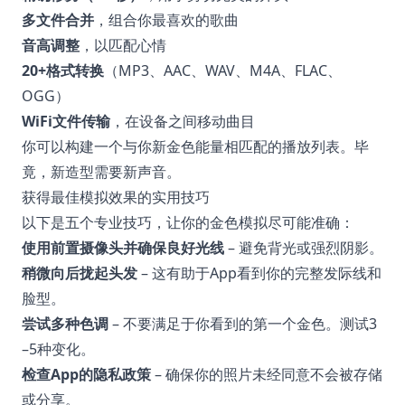
多文件合并
，组合你最喜欢的歌曲
音高调整
，以匹配心情
20+格式转换
（MP3、AAC、WAV、M4A、FLAC、
OGG）
WiFi文件传输
，在设备之间移动曲目
你可以构建一个与你新金色能量相匹配的播放列表。毕
竟，新造型需要新声音。
获得最佳模拟效果的实用技巧
以下是五个专业技巧，让你的金色模拟尽可能准确：
使用前置摄像头并确保良好光线
– 避免背光或强烈阴影。
稍微向后拢起头发
– 这有助于App看到你的完整发际线和
脸型。
尝试多种色调
– 不要满足于你看到的第一个金色。测试3
–5种变化。
检查App的隐私政策
– 确保你的照片未经同意不会被存储
或分享。